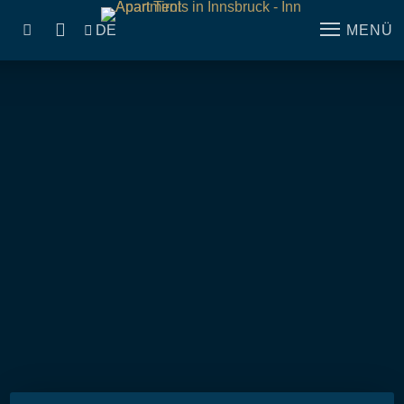
DE
MENÜ