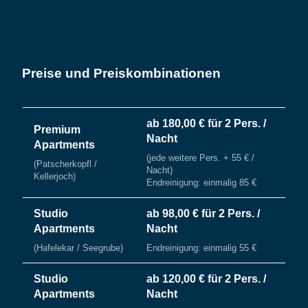
Preise und Preiskombinationen
ab 180,00 € für 2 Pers. /
Premium
Nacht
Apartments
(jede weitere Pers. + 55 € /
(Patscherkopfl /
Nacht)
Kellerjoch)
Endreinigung: einmalig 85 €
Studio
ab 98,00 € für 2 Pers. /
Apartments
Nacht
(Hafelekar / Seegrube)
Endreinigung: einmalig 55 €
Studio
ab 120,00 € für 2 Pers. /
Apartments
Nacht