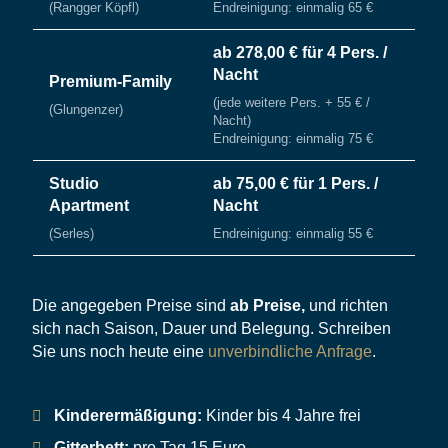
(Rangger Köpfl)
Endreinigung: einmalig 65 €
ab 278,00 € für 4 Pers. /
Nacht
Premium-Family
(jede weitere Pers. + 55 € /
(Glungenzer)
Nacht)
Endreinigung: einmalig 75 €
Studio
ab 75,00 € für 1 Pers. /
Apartment
Nacht
(Serles)
Endreinigung: einmalig 55 €
Die angegeben Preise sind
ab Preise,
und richten
sich nach Saison, Dauer und Belegung. Schreiben
Sie uns noch heute eine
unverbindliche Anfrage
.
Kinderermäßigung:
Kinder bis 4 Jahre frei
Gitterbett:
pro Tag 15 Euro